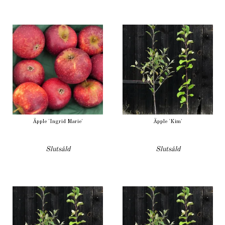
Äpple 'Ingrid Marie'
Äpple 'Kim'
Slutsåld
Slutsåld