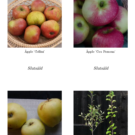
Äpple 'Cellini'
Äpple 'Cox Pomona'
Slutsåld
Slutsåld