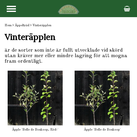
Hem
Äppelträd
Vinteräpplen
Vinteräpplen
är de sorter som inte är fullt utvecklade vid skörd
utan kräver mer eller mindre lagring för att mogna
fram ordentligt.
Äpple 'Belle de Boskoop, Röd-'
Äpple 'Belle de Boskoop'