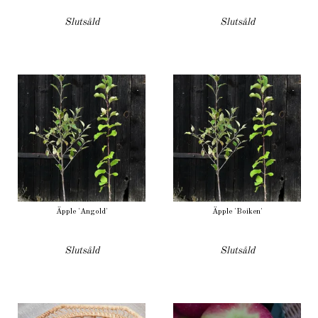
Slutsåld
Slutsåld
Äpple 'Angold'
Äpple 'Boiken'
Slutsåld
Slutsåld