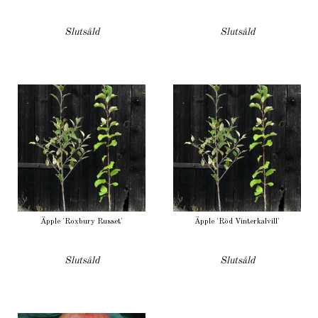
Slutsåld
Slutsåld
Äpple 'Roxbury Russet'
Äpple 'Röd Vinterkalvill'
Slutsåld
Slutsåld