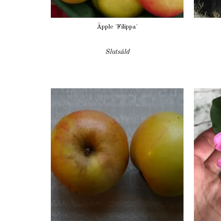
Äpple 'Filippa'
Slutsåld