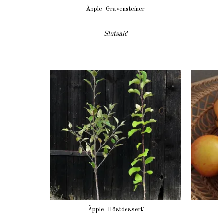
Äpple 'Gravensteiner'
Slutsåld
Äpple 'Höstdessert'