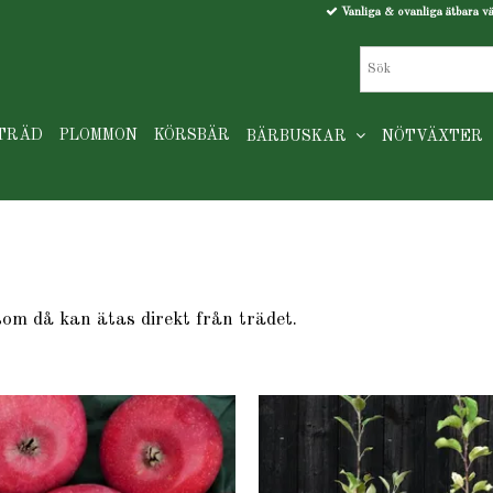
Vanliga & ovanliga ätbara v
TRÄD
PLOMMON
KÖRSBÄR
BÄRBUSKAR
NÖTVÄXTER
som då kan ätas direkt från trädet.