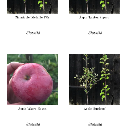
Cideräpple 'Medaille d'Or'
Äpple 'Laxton Superb'
Slutsåld
Slutsåld
Äpple 'Åkerö Hassel'
Äpple 'Suislepp'
Slutsåld
Slutsåld