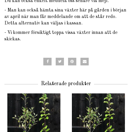
Du kan också enkelt meddela oss senare via mejl.
- Man kan också hämta sina växter här på gården i början
av april när man får meddelande om att de står redo.
Detta alternativ kan väljas i kassan.
- Vi kommer försiktigt toppa vissa växter innan att de
skickas.
Relaterade produkter