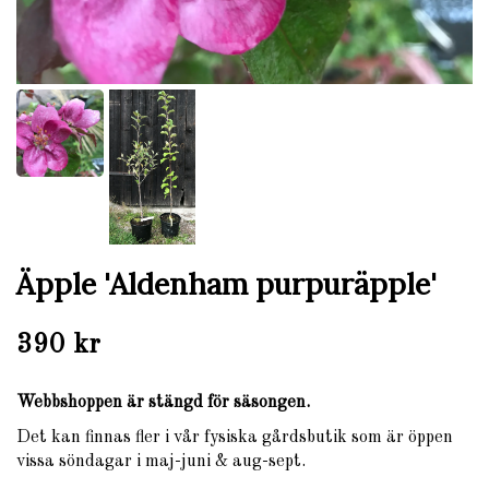
Äpple 'Aldenham purpuräpple'
390 kr
Webbshoppen är stängd för säsongen.
Det kan finnas fler i vår fysiska gårdsbutik som är öppen
vissa söndagar i maj-juni & aug-sept.