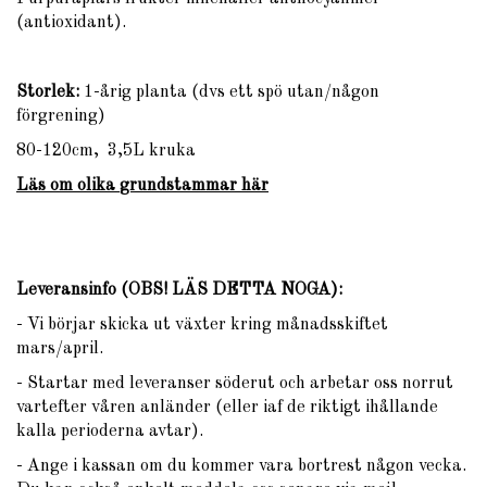
(antioxidant).
Storlek:
1-årig planta (dvs ett spö utan/någon
förgrening)
80-120cm, 3,5L kruka
Läs om olika
grundstammar
här
Leveransinfo (OBS! LÄS DETTA NOGA)
:
- Vi börjar skicka ut växter kring månadsskiftet
mars/april.
- Startar med leveranser söderut och arbetar oss norrut
vartefter våren anländer (eller iaf de riktigt ihållande
kalla perioderna avtar).
- Ange i kassan om du kommer vara bortrest någon vecka.