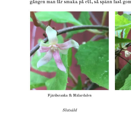
gången man får smaka på ett, så spänn fast gom
Fjärilsranka fk Mälardalen
Slutsåld