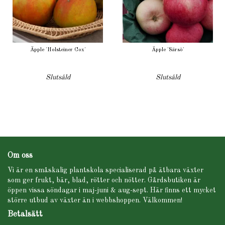
Äpple 'Holsteiner Cox'
Äpple 'Särsö'
Slutsåld
Slutsåld
Om oss
Vi är en småskalig plantskola specialiserad på ätbara växter
som ger frukt, bär, blad, rötter och nötter. Gårdsbutiken är
öppen vissa söndagar i maj-juni & aug-sept. Här finns ett mycket
större utbud av växter än i webbshoppen. Välkommen!
Betalsätt