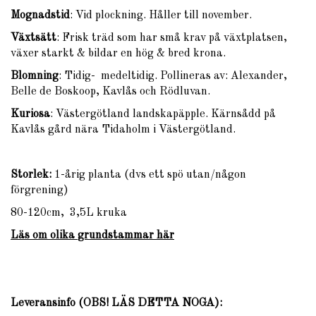
Mognadstid
: Vid plockning. Håller till november.
Växtsätt
: Frisk träd som har små krav på växtplatsen,
växer starkt & bildar en hög & bred krona.
Blomning
: Tidig- medeltidig. Pollineras av: Alexander,
Belle de Boskoop, Kavlås och Rödluvan.
Kuriosa
: Västergötland landskapäpple. Kärnsådd på
Kavlås gård nära Tidaholm i Västergötland.
Storlek:
1-årig planta (dvs ett spö utan/någon
förgrening)
80-120cm, 3,5L kruka
Läs om olika
grundstammar
här
Leveransinfo (OBS! LÄS DETTA NOGA)
: