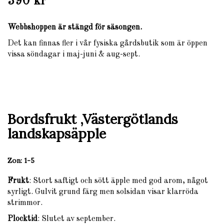
390 kr
Webbshoppen är stängd för säsongen.
Det kan finnas fler i vår fysiska gårdsbutik som är öppen
vissa söndagar i maj-juni & aug-sept.
Bordsfrukt
,Västergötlands
landskapsäpple
Zon
: 1-5
Frukt
: Stort saftigt och sött äpple med god arom, något
syrligt. Gulvit grund färg men solsidan visar klarröda
strimmor.
Plocktid
: Slutet av september.