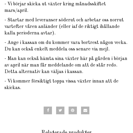
- Vi börjar skicka ut växter kring månadsskiftet
mars/april.
- Startar med leveranser söderut och arbetar oss norrut
vartefter våren anländer (eller iaf de riktigt ihållande
kalla perioderna avtar).
- Ange i kassan om du kommer vara bortrest någon vecka.
Du kan också enkelt meddela oss senare via mejl.
- Man kan också hämta sina växter här på gården i början
av april när man får meddelande om att de står redo.
Detta alternativ kan väljas i kassan.
- Vi kommer försiktigt toppa vissa växter innan att de
skickas.
Relaterade produkter