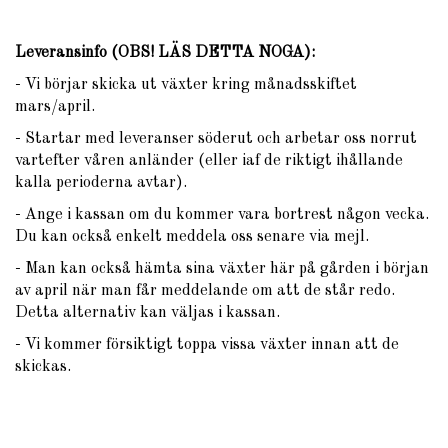
Leveransinfo (OBS! LÄS DETTA NOGA)
:
- Vi börjar skicka ut växter kring månadsskiftet
mars/april.
- Startar med leveranser söderut och arbetar oss norrut
vartefter våren anländer (eller iaf de riktigt ihållande
kalla perioderna avtar).
- Ange i kassan om du kommer vara bortrest någon vecka.
Du kan också enkelt meddela oss senare via mejl.
- Man kan också hämta sina växter här på gården i början
av april när man får meddelande om att de står redo.
Detta alternativ kan väljas i kassan.
- Vi kommer försiktigt toppa vissa växter innan att de
skickas.