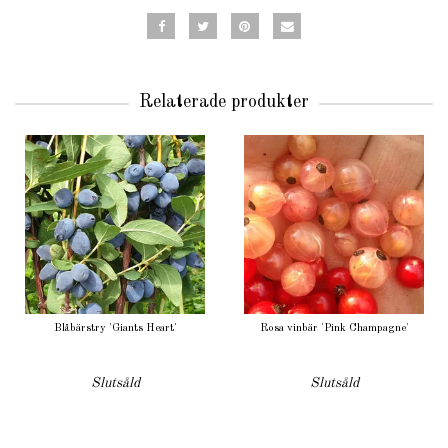
Relaterade produkter
Blåbärstry 'Giants Heart'
Rosa vinbär 'Pink Champagne'
Slutsåld
Slutsåld