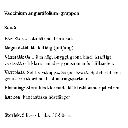
Vaccinium angustifolium-gruppen
Zon
: 5
Bär
: Stora, söta bär med fin smak.
Mognadstid
: Medeltidig (juli/aug).
Växtsätt
: Ca 1,5 m hög. Snyggt gröna blad. Kraftigt
växtsätt och klarar mindre gynnsamma förhållanden.
Växtplats
: Sol-halvskugga. Surjordsväxt. Självfertil men
ger större skörd med pollineringspartner.
Blomning
: Stora klockformade blåbärsblommor på våren.
Kuriosa
: Fantastiska höstfärger!
Storlek
: 2 liters kruka. 30-50cm.