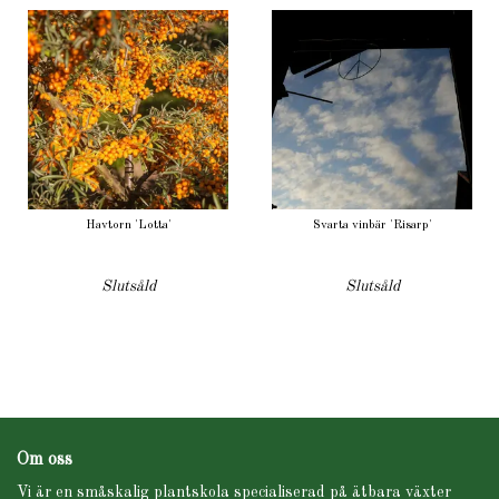
Havtorn 'Lotta'
Svarta vinbär 'Risarp'
Slutsåld
Slutsåld
Om oss
Vi är en småskalig plantskola specialiserad på ätbara växter