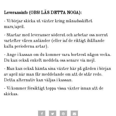
Leveransinfo (OBS! LÄS DETTA NOGA)
:
- Vi börjar skicka ut växter kring månadsskiftet
mars/april.
- Startar med leveranser söderut och arbetar oss norrut
vartefter våren anländer (eller iaf de riktigt ihållande
kalla perioderna avtar).
- Ange i kassan om du kommer vara bortrest någon vecka.
Du kan också enkelt meddela oss senare via mejl.
- Man kan också hämta sina växter här på gården i början
av april när man får meddelande om att de står redo.
Detta alternativ kan väljas i kassan.
- Vi kommer försiktigt toppa vissa växter innan att de
skickas.