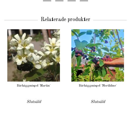
Relaterade produkter
Bärhäggmispel 'Martin'
Bärhäggmispel 'Northline'
Slutsåld
Slutsåld