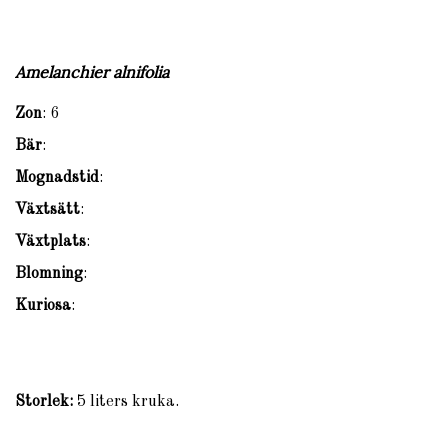
Amelanchier alnifolia
Zon
: 6
Bär
:
Mognadstid
:
Växtsätt
:
Växtplats
:
Blomning
:
Kuriosa
:
Storlek:
5 liters kruka.