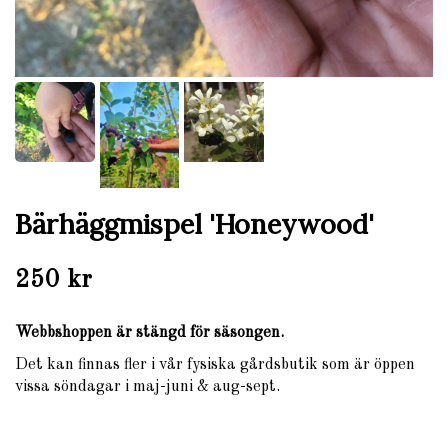
Bärhäggmispel 'Honeywood'
250 kr
Webbshoppen är stängd för säsongen.
Det kan finnas fler i vår fysiska gårdsbutik som är öppen
vissa söndagar i maj-juni & aug-sept.