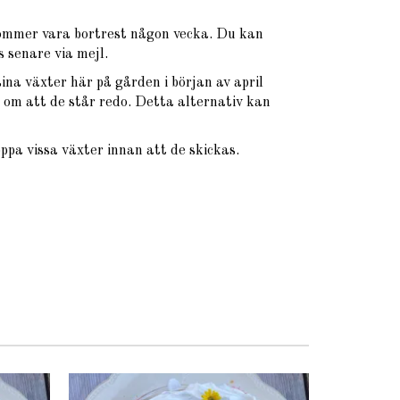
ommer vara bortrest någon vecka. Du kan
 senare via mejl.
na växter här på gården i början av april
om att de står redo. Detta alternativ kan
oppa vissa växter innan att de skickas.