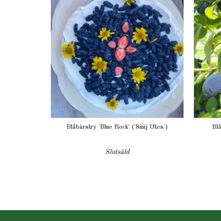
Blåbärstry 'Blue Rock' ('Sinij Utes')
Blå
Slutsåld