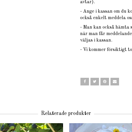
avtar).
- Ange i kassan om du k
också enkelt meddela oss
- Man kan också hämta si
när man får meddelande 
väljas i kassan.
- Vi kommer försiktigt t
Relaterade produkter