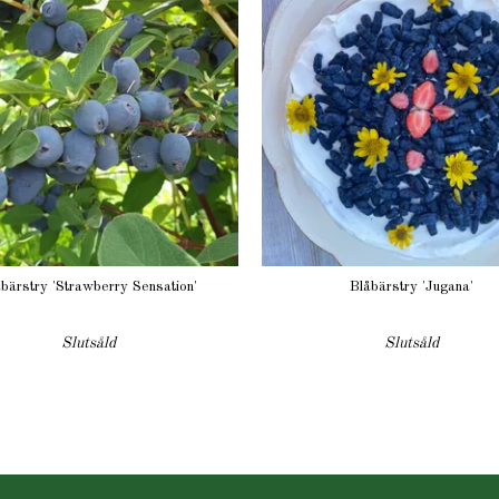
bärstry 'Strawberry Sensation'
Blåbärstry 'Jugana'
Slutsåld
Slutsåld