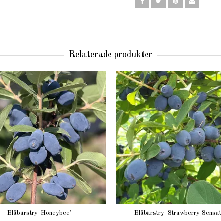
Relaterade produkter
Blåbärstry 'Honeybee'
Blåbärstry 'Strawberry Sensat