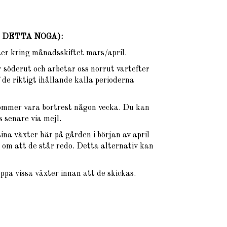
ÄS DETTA NOGA)
:
xter kring månadsskiftet mars/april.
 söderut och arbetar oss norrut vartefter
 de riktigt ihållande kalla perioderna
ommer vara bortrest någon vecka. Du kan
 senare via mejl.
na växter här på gården i början av april
om att de står redo. Detta alternativ kan
oppa vissa växter innan att de skickas.