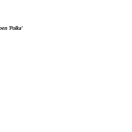
en 'Polka'