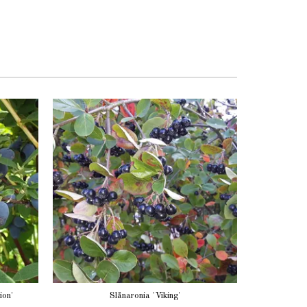
ion'
Slånaronia 'Viking'