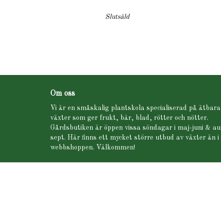
Slutsåld
Om oss
Vi är en småskalig plantskola specialiserad på ätbara
växter som ger frukt, bär, blad, rötter och nötter.
Gårdsbutiken är öppen vissa söndagar i maj-juni & au
sept. Här finns ett mycket större utbud av växter än i
webbshoppen. Välkommen!