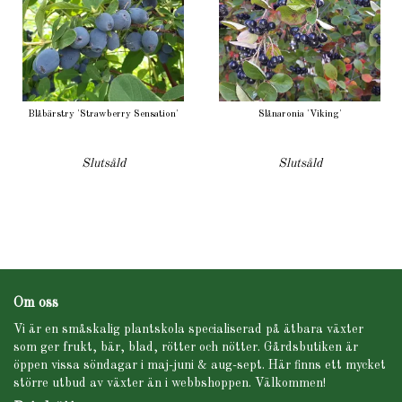
Blåbärstry 'Strawberry Sensation'
Slånaronia 'Viking'
Slutsåld
Slutsåld
Om oss
Vi är en småskalig plantskola specialiserad på ätbara växter
som ger frukt, bär, blad, rötter och nötter. Gårdsbutiken är
öppen vissa söndagar i maj-juni & aug-sept. Här finns ett mycket
större utbud av växter än i webbshoppen. Välkommen!