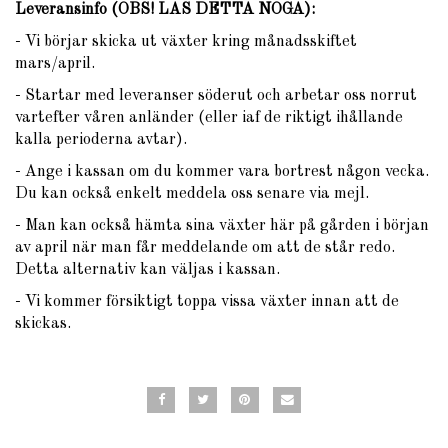
Leveransinfo (OBS! LÄS DETTA NOGA)
:
- Vi börjar skicka ut växter kring månadsskiftet
mars/april.
- Startar med leveranser söderut och arbetar oss norrut
vartefter våren anländer (eller iaf de riktigt ihållande
kalla perioderna avtar).
- Ange i kassan om du kommer vara bortrest någon vecka.
Du kan också enkelt meddela oss senare via mejl.
- Man kan också hämta sina växter här på gården i början
av april när man får meddelande om att de står redo.
Detta alternativ kan väljas i kassan.
- Vi kommer försiktigt toppa vissa växter innan att de
skickas.