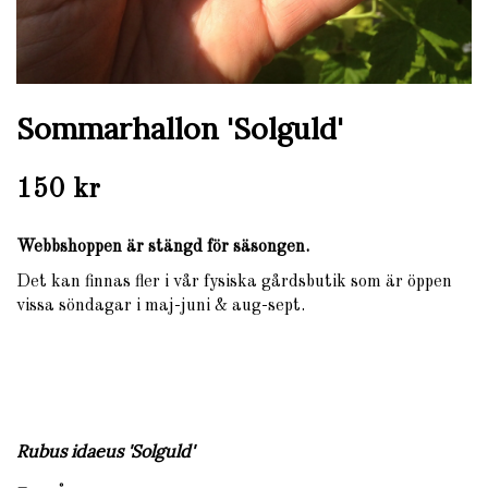
Sommarhallon 'Solguld'
150 kr
Webbshoppen är stängd för säsongen.
Det kan finnas fler i vår fysiska gårdsbutik som är öppen
vissa söndagar i maj-juni & aug-sept.
Rubus idaeus 'Solguld'