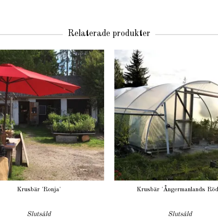
Relaterade produkter
Krusbär 'Ronja'
Krusbär 'Ångermanlands Röd
Slutsåld
Slutsåld