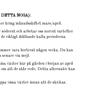
ÄS DETTA NOGA)
:
xter kring månadsskiftet mars/april.
 söderut och arbetar oss norrut vartefter
 de riktigt ihållande kalla perioderna
ommer vara bortrest någon vecka. Du kan
 senare via mejl.
na växter här på gården i början av april
om att de står redo. Detta alternativ kan
oppa vissa växter innan att de skickas.