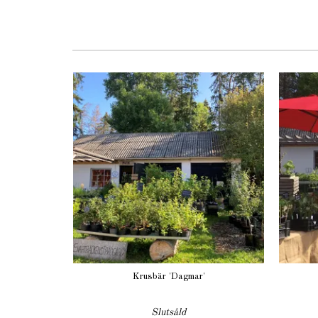
Krusbär 'Dagmar'
Slutsåld