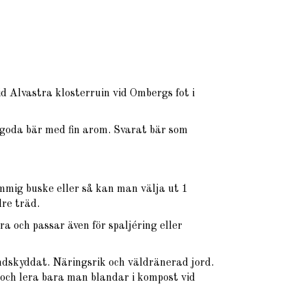
id Alvastra klosterruin vid Ombergs fot i
 goda bär med fin arom. Svarat bär som
tammig buske eller så kan man välja ut 1
dre träd.
a och passar även för spaljéring eller
ndskyddat. Näringsrik och väldränerad jord.
och lera bara man blandar i kompost vid