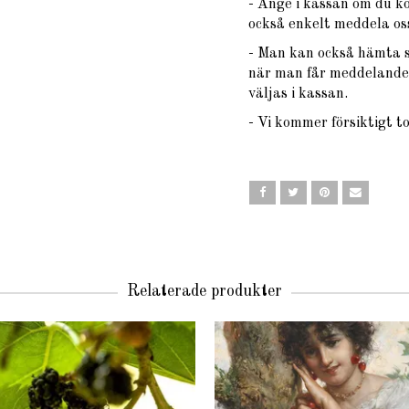
- Ange i kassan om du k
också enkelt meddela oss
- Man kan också hämta si
när man får meddelande 
väljas i kassan.
- Vi kommer försiktigt t
Relaterade produkter