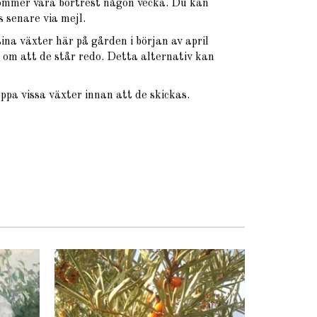
ommer vara bortrest någon vecka. Du kan
 senare via mejl.
na växter här på gården i början av april
om att de står redo. Detta alternativ kan
oppa vissa växter innan att de skickas.