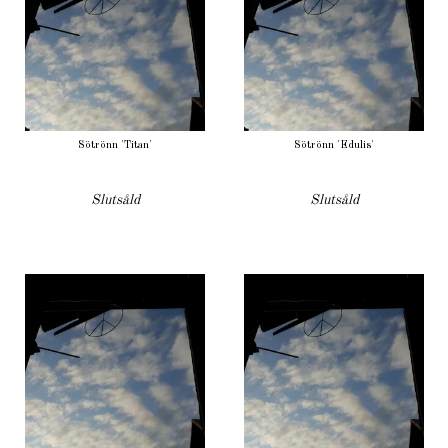
Sötrönn 'Titan'
Sötrönn 'Edulis'
Slutsåld
Slutsåld