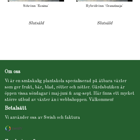
Sötrönn 'Rosina'
Hybridrönn 'Granatnaja'
Slutsåld
Slutsåld
Om oss
Vi är en småskalig plantskola specialiserad på ätbara växter
som ger frukt, bär, blad, rötter och nötter. Gårdsbutiken är
öppen vissa söndagar i maj-juni & aug-sept. Här finns ett mycket
större utbud av växter än i webbshoppen. Välkommen!
Betalsätt
Vi använder oss av Swish och faktura