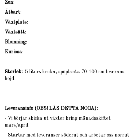
Zon
:
Ätbart
:
Växtplats
:
Växtsätt
:
Blomning
:
Kuriosa
:
Storlek:
5 liters kruka, spöplanta 70-100 cm leverans
höjd.
Leveransinfo (OBS! LÄS DETTA NOGA)
:
- Vi börjar skicka ut växter kring månadsskiftet
mars/april.
- Startar med leveranser söderut och arbetar oss norrut