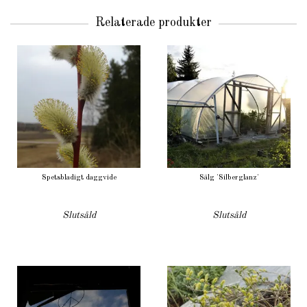
Relaterade produkter
Spetsbladigt daggvide
Sälg 'Silberglanz'
Slutsåld
Slutsåld