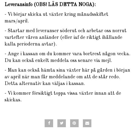
Leveransinfo (OBS! LÄS DETTA NOGA)
:
- Vi börjar skicka ut växter kring månadsskiftet
mars/april.
- Startar med leveranser söderut och arbetar oss norrut
vartefter våren anländer (eller iaf de riktigt ihållande
kalla perioderna avtar).
- Ange i kassan om du kommer vara bortrest någon vecka.
Du kan också enkelt meddela oss senare via mejl.
- Man kan också hämta sina växter här på gården i början
av april när man får meddelande om att de står redo.
Detta alternativ kan väljas i kassan.
- Vi kommer försiktigt toppa vissa växter innan att de
skickas.