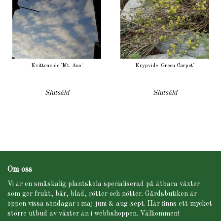
Kvittenvide 'Mt. Aso'
Krypvide 'Green Carpet'
Slutsåld
Slutsåld
Om oss
Vi är en småskalig plantskola specialiserad på ätbara växter
som ger frukt, bär, blad, rötter och nötter. Gårdsbutiken är
öppen vissa söndagar i maj-juni & aug-sept. Här finns ett mycket
större utbud av växter än i webbshoppen. Välkommen!