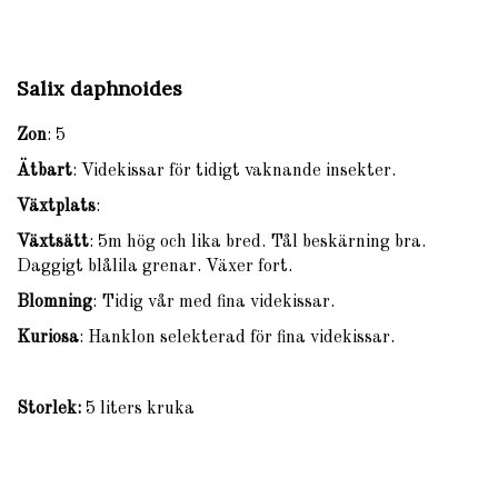
Salix daphnoides
Zon
: 5
Ätbart
: Videkissar för tidigt vaknande insekter.
Växtplats
:
Växtsätt
: 5m hög och lika bred. Tål beskärning bra.
Daggigt blålila grenar. Växer fort.
Blomning
: Tidig vår med fina videkissar.
Kuriosa
: Hanklon selekterad för fina videkissar.
Storlek:
5 liters kruka