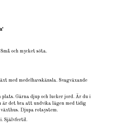
a'
. Små och mycket söta.
erväxt med medelhavskänsla. Svagväxande
n plats. Gärna djup och lucker jord. Är du i
 är det bra att undvika lägen med tidig
i växthus. Djupa rotsystem.
. Självfertil.