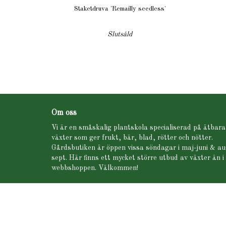
Staketdruva 'Remailly seedless'
Slutsåld
Om oss
Vi är en småskalig plantskola specialiserad på ätbara
växter som ger frukt, bär, blad, rötter och nötter.
Gårdsbutiken är öppen vissa söndagar i maj-juni & au
sept. Här finns ett mycket större utbud av växter än i
webbshoppen. Välkommen!