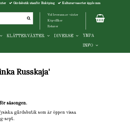
äxter
Gårdsbutik utanför Enköping
Kulturarvssorter äpple mm
Vid leverans av växter
Köpvillkor
Returer
YMPA
KLÄTTERVÄXTER
DIVERSE
INFO
inka Russkaja'
för säsongen.
 fysiska gårdsbutik som är öppen vissa
g-sept.