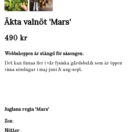
Äkta valnöt 'Mars'
490 kr
Webbshoppen är stängd för säsongen.
Det kan finnas fler i vår fysiska gårdsbutik som är öppen
vissa söndagar i maj-juni & aug-sept.
Juglans regia 'Mars'
Zon
:
Nötter
: