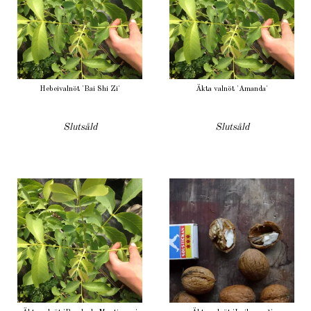
Hebeivalnöt 'Bai Shi Zi'
Äkta valnöt 'Amanda'
Slutsåld
Slutsåld