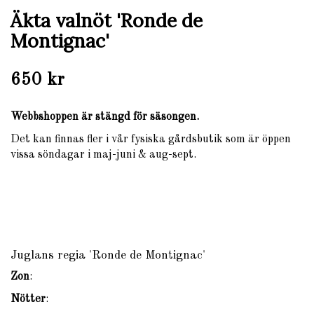
Äkta valnöt 'Ronde de
Montignac'
650 kr
Webbshoppen är stängd för säsongen.
Det kan finnas fler i vår fysiska gårdsbutik som är öppen
vissa söndagar i maj-juni & aug-sept.
Juglans regia 'Ronde de Montignac'
Zon
:
Nötter
: