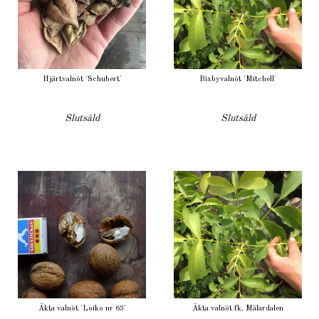
Hjärtvalnöt 'Schubert'
Bixbyvalnöt 'Mitchell'
Slutsåld
Slutsåld
Äkta valnöt 'Loiko nr 63'
Äkta valnöt fk. Mälardalen