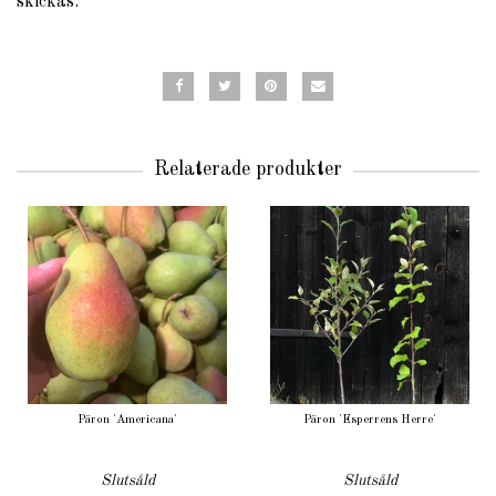
skickas.
Relaterade produkter
Päron 'Americana'
Päron 'Esperrens Herre'
Slutsåld
Slutsåld