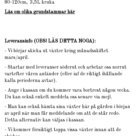
80-120cm, 3,5L kruka
Läs om olika
grundstammar
här
Leveransinfo (OBS! LÄS DETTA NOGA)
:
- Vi börjar skicka ut växter kring månadsskiftet
mars/april.
- Startar med leveranser söderut och arbetar oss norrut
vartefter våren anländer (eller iaf de riktigt ihållande
kalla perioderna avtar).
- Ange i kassan om du kommer vara bortrest någon vecka.
Du kan också enkelt meddela oss senare via mejl.
- Man kan också hämta sina växter här på gården i början
av april när man får meddelande om att de står redo.
Detta alternativ kan väljas i kassan.
- Vi kommer försiktigt toppa vissa växter innan att de