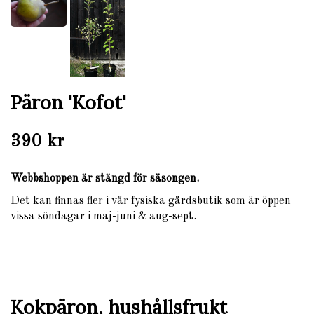
Päron 'Kofot'
390 kr
Webbshoppen är stängd för säsongen.
Det kan finnas fler i vår fysiska gårdsbutik som är öppen
vissa söndagar i maj-juni & aug-sept.
Kokpäron, hushållsfrukt