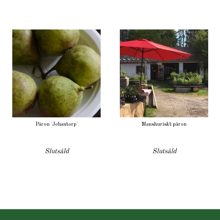
Päron 'Johantorp'
Manshuriskt päron
Slutsåld
Slutsåld