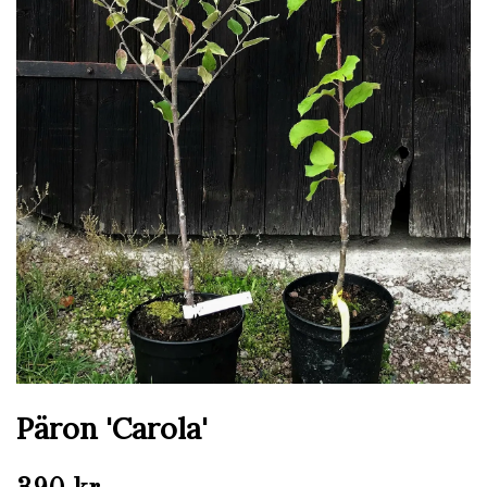
Päron 'Carola'