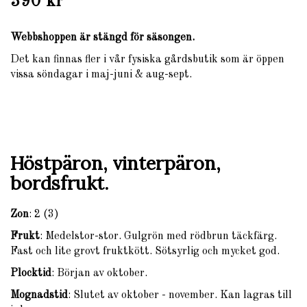
390 kr
Webbshoppen är stängd för säsongen.
Det kan finnas fler i vår fysiska gårdsbutik som är öppen
vissa söndagar i maj-juni & aug-sept.
Höstpäron, vinterpäron,
bordsfrukt.
Zon
: 2 (3)
Frukt
: Medelstor-stor. Gulgrön med rödbrun täckfärg.
Fast och lite grovt fruktkött. Sötsyrlig och mycket god.
Plocktid
: Början av oktober.
Mognadstid
: Slutet av oktober - november. Kan lagras till