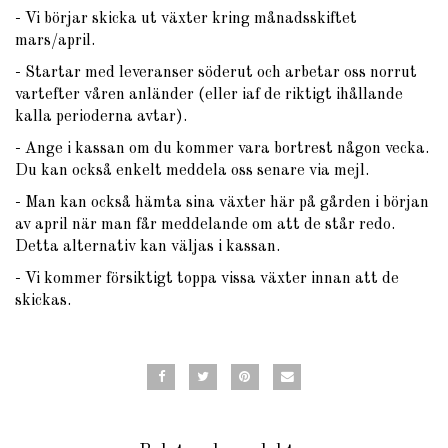
- Vi börjar skicka ut växter kring månadsskiftet
mars/april.
- Startar med leveranser söderut och arbetar oss norrut
vartefter våren anländer (eller iaf de riktigt ihållande
kalla perioderna avtar).
- Ange i kassan om du kommer vara bortrest någon vecka.
Du kan också enkelt meddela oss senare via mejl.
- Man kan också hämta sina växter här på gården i början
av april när man får meddelande om att de står redo.
Detta alternativ kan väljas i kassan.
- Vi kommer försiktigt toppa vissa växter innan att de
skickas.