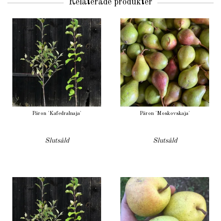
Relaterade produkter
Päron 'Kafedralnaja'
Päron 'Moskovskaja'
Slutsåld
Slutsåld