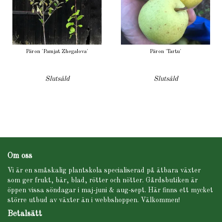
Päron 'Pamjat Zhegalova'
Päron 'Tartu'
Slutsåld
Slutsåld
Om oss
Vi är en småskalig plantskola specialiserad på ätbara växter
som ger frukt, bär, blad, rötter och nötter. Gårdsbutiken är
öppen vissa söndagar i maj-juni & aug-sept. Här finns ett mycket
större utbud av växter än i webbshoppen. Välkommen!
Betalsätt