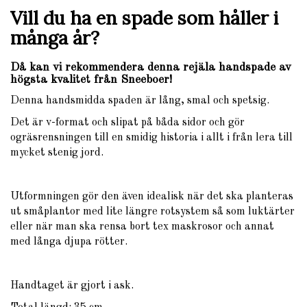
Vill du ha en spade som håller i
många år?
Då kan vi rekommendera denna rejäla handspade av
högsta kvalitet från Sneeboer!
Denna handsmidda spaden är lång, smal och spetsig.
Det är v-format och slipat på båda sidor och gör
ogräsrensningen till en smidig historia i allt i från lera till
mycket stenig jord.
Utformningen gör den även idealisk när det ska planteras
ut småplantor med lite längre rotsystem så som luktärter
eller när man ska rensa bort tex maskrosor och annat
med långa djupa rötter.
Handtaget är gjort i ask.