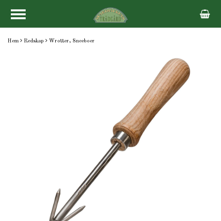
Hem
Redskap
Wrotter, Sneeboer