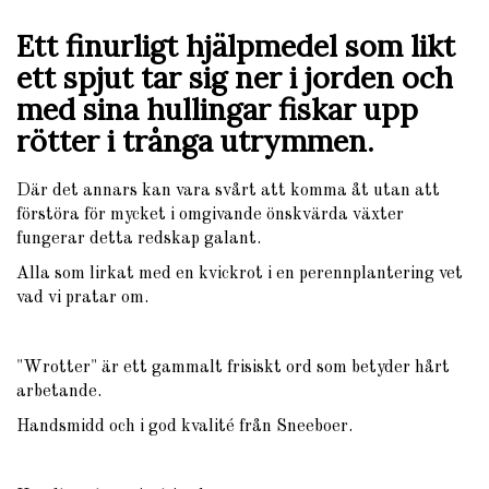
Ett finurligt hjälpmedel som likt
ett spjut tar sig ner i jorden och
med sina hullingar fiskar upp
rötter i trånga utrymmen.
Där det annars kan vara svårt att komma åt utan att
förstöra för mycket i omgivande önskvärda växter
fungerar detta redskap galant.
Alla som lirkat med en kvickrot i en perennplantering vet
vad vi pratar om.
"Wrotter" är ett gammalt frisiskt ord som betyder hårt
arbetande.
Handsmidd och i god kvalité från Sneeboer.