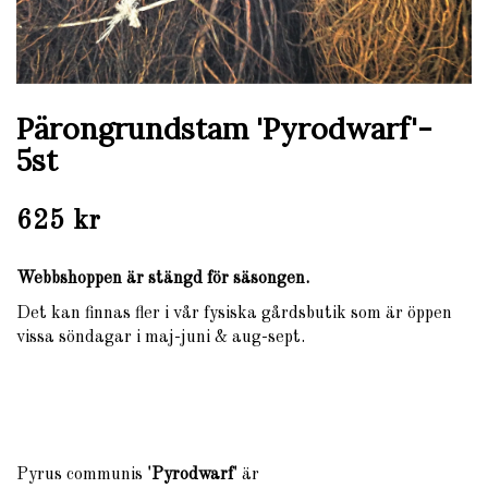
Pärongrundstam 'Pyrodwarf'-
5st
625 kr
Webbshoppen är stängd för säsongen.
Det kan finnas fler i vår fysiska gårdsbutik som är öppen
vissa söndagar i maj-juni & aug-sept.
Pyrus communis
'Pyrodwarf'
är