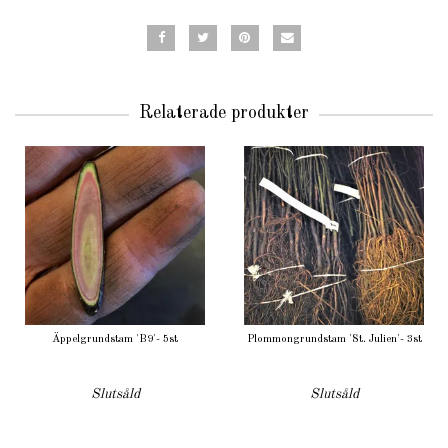
Relaterade produkter
Äppelgrundstam 'B9'- 5st
Plommongrundstam 'St. Julien'- 3st
Slutsåld
Slutsåld