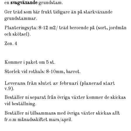
en
svagväxande
grundstam.
Ger träd som bär frukt tidigare än på starkväxande
grundstammar.
Planteringsyta: 8-12 m2/ träd beroende på (sort, jordmån
och skötsel).
Zon. 4
Kommer i paket om 5 st.
Storlek vid rothals: 8-10mm, barrot.
Leverans från slutet av februari (planerad start
v.9).
Beställer ni separat från övriga växter kommer de skickas
vid beställning.
Beställer ni tillsammans med övriga växter skickas allt
fr.o.m månadsskiftet mars/april.