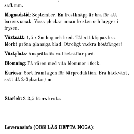
saft mm.
Mognadstid
: September. En frostknäpp är bra för att
bärens smak. Vissa plockar innan frosten och lägger i
frysen.
Växtsätt
: 1,5 x 2m hög och bred. Tål att klippas bra.
Mörkt gröna glansiga blad. Otroligt vackra höstfärger!
Växtplats
: Anspråkslös vad beträffar jord.
Blomning
: På våren med vita blommor i flock.
Kuriosa
: Sort framtagen för bärproduktion. Bra häckväxt,
sätt då 2-3plantor/ m.
Storlek:
2-3,5 liters kruka
Leveransinfo (OBS! LÄS DETTA NOGA)
: