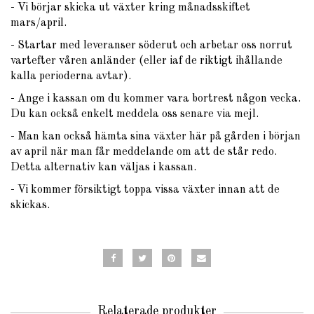
- Vi börjar skicka ut växter kring månadsskiftet
mars/april.
- Startar med leveranser söderut och arbetar oss norrut
vartefter våren anländer (eller iaf de riktigt ihållande
kalla perioderna avtar).
- Ange i kassan om du kommer vara bortrest någon vecka.
Du kan också enkelt meddela oss senare via mejl.
- Man kan också hämta sina växter här på gården i början
av april när man får meddelande om att de står redo.
Detta alternativ kan väljas i kassan.
- Vi kommer försiktigt toppa vissa växter innan att de
skickas.
Relaterade produkter