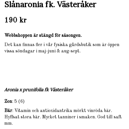
Slånaronia fk. Västeråker
190 kr
Webbshoppen är stängd för säsongen.
Det kan finnas fler i vår fysiska gårdsbutik som är öppen
vissa söndagar i maj-juni & aug-sept.
Aronia x prunifolia fk Västeråker
Zon
: 5 (6)
Bär
: Vitamin och antioxidantrika mörkt vinröda bär.
Hyffsat stora bär. Mycket tanniner i smaken. God till saft
mm.