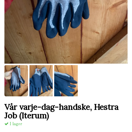
Vår varje-dag-handske, Hestra
Job (Iterum)
I lager