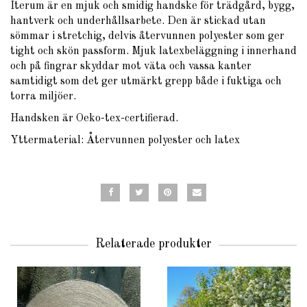
Iterum är en mjuk och smidig handske för trädgård, bygg,
hantverk och underhållsarbete. Den är stickad utan
sömmar i stretchig, delvis återvunnen polyester som ger
tight och skön passform. Mjuk latexbeläggning i innerhand
och på fingrar skyddar mot väta och vassa kanter
samtidigt som det ger utmärkt grepp både i fuktiga och
torra miljöer.
Handsken är Oeko-tex-certifierad.
Yttermaterial: Återvunnen polyester och latex
Relaterade produkter