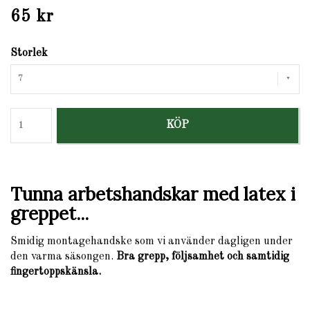
65 kr
Storlek
7
KÖP
Tunna arbetshandskar med latex i
greppet...
Smidig montagehandske som vi använder dagligen under
den varma säsongen.
Bra grepp, följsamhet och samtidig
fingertoppskänsla.