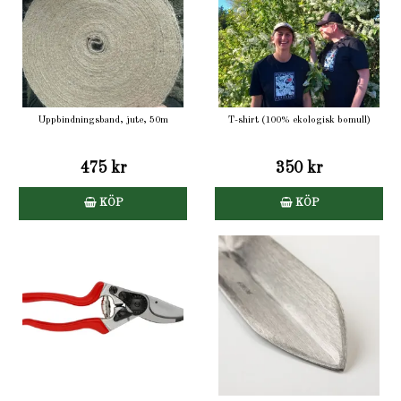
Uppbindningsband, jute, 50m
T-shirt (100% ekologisk bomull)
475 kr
350 kr
KÖP
KÖP