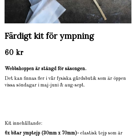
Färdigt kit för ympning
60 kr
Webbshoppen är stängd för säsongen.
Det kan finnas fler i vår fysiska gårdsbutik som är öppen
vissa söndagar i maj-juni & aug-sept.
Kit innehållande:
6x bitar ymptejp (30mm x 70mm)-
elastisk tejp som är