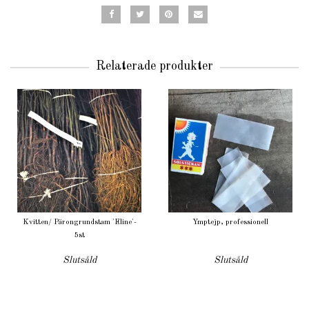
Relaterade produkter
Kvitten/ Pärongrundstam 'Eline'-
Ymptejp, professionell
5st
Slutsåld
Slutsåld